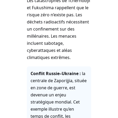
Les catastrophes de Tchernobyl
et Fukushima rappellent que le
risque zéro n’existe pas. Les
déchets radioactifs nécessitent
un confinement sur des
millénaires. Les menaces
incluent sabotage,
cyberattaques et aléas
climatiques extrêmes.
Conflit Russie–Ukraine :
la
centrale de Zaporijjia, située
en zone de guerre, est
devenue un enjeu
stratégique mondial. Cet
exemple illustre qu’en
temps de conflit, les