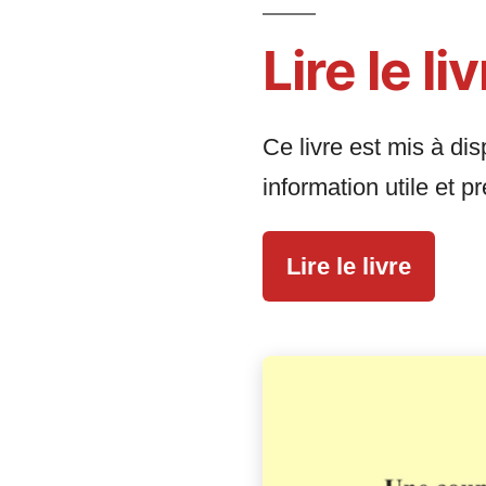
Lire le li
Ce livre est mis à di
information utile et p
Lire le livre