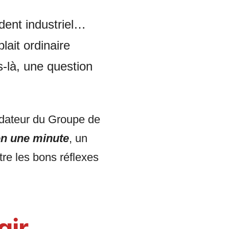
ident industriel…
lait ordinaire
-là, une question
ondateur du Groupe de
en une minute
, un
tre les bons réflexes
gir