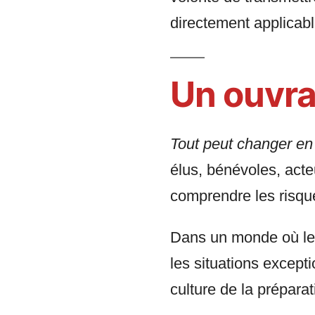
directement applicabl
Un ouvra
Tout peut changer en
élus, bénévoles, act
comprendre les risque
Dans un monde où les 
les situations except
culture de la prépara