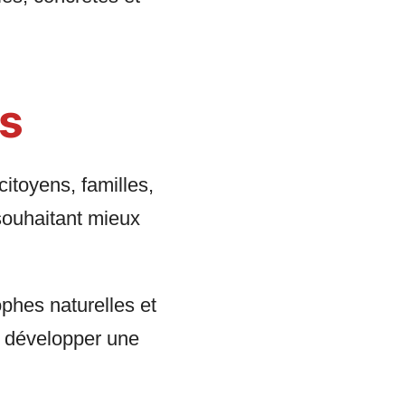
us
citoyens, familles,
souhaitant mieux
phes naturelles et
, développer une