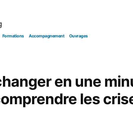
g
Formations
Accompagnement
Ouvrages
changer en une minu
comprendre les crise