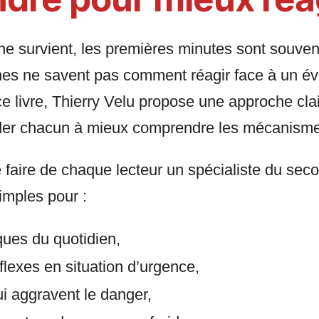
e survient, les premières minutes sont souvent
es ne savent pas comment réagir face à un év
ce livre, Thierry Velu propose une approche clai
der chacun à mieux comprendre les mécanismes
e faire de chaque lecteur un spécialiste du seco
imples pour :
ques du quotidien,
flexes en situation d’urgence,
ui aggravent le danger,