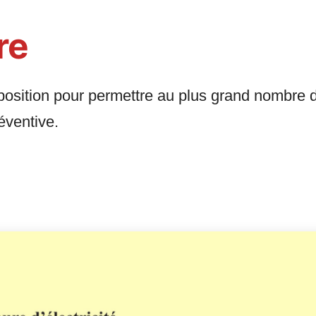
vre
sposition pour permettre au plus grand nombre 
réventive.