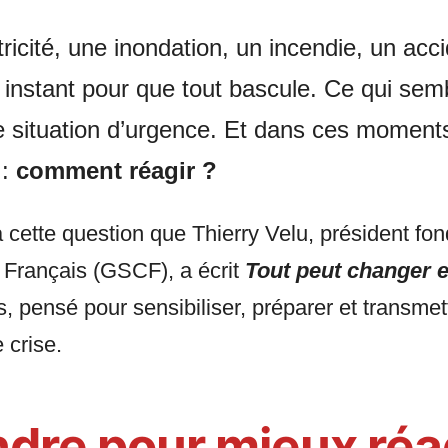
ricité, une inondation, un incendie, un acc
’un instant pour que tout bascule. Ce qui semb
e situation d’urgence. Et dans ces moments
 :
comment réagir ?
 cette question que Thierry Velu, président f
Français (GSCF), a écrit
Tout peut changer 
s, pensé pour sensibiliser, préparer et transmet
 crise.
re pour mieux réa