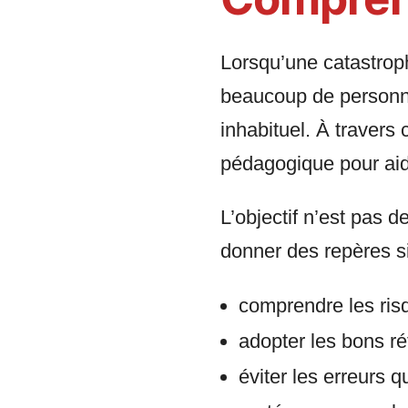
Lorsqu’une catastroph
beaucoup de personn
inhabituel. À travers 
pédagogique pour ai
L’objectif n’est pas d
donner des repères s
comprendre les ris
adopter les bons ré
éviter les erreurs q